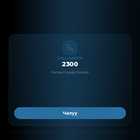
CALL-ЦЕНТР
2300
Казакстанда бекер
Чалуу