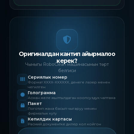
Оригиналдан кантип айырмалоо
керек?
Чыныгы RoboClean машинасынын төрт
белгиси
Сериялык номер
Формат XXXX-XXXXXX, денеге лазер менен
чегилген
Голограмма
Асман желе жылтылдаган коопсуздук чаптама
Пакет
Логотип жана басып чыгаруу менен
фирмалык куту
Кепилдик картасы
Расмий документке дилер кол койгон