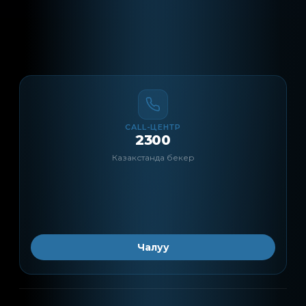
CALL-ЦЕНТР
2300
Казакстанда бекер
Чалуу